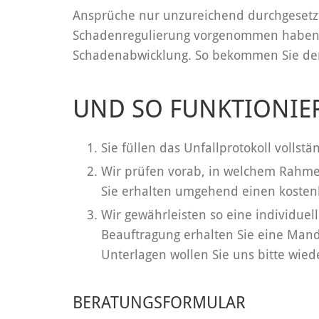
Ansprüche nur unzureichend durchgesetzt
Schadenregulierung vorgenommen haben. U
Schadenabwicklung. So bekommen Sie den
UND SO FUNKTIONIER
Sie füllen das Unfallprotokoll volls
Wir prüfen vorab, in welchem Rahmen
Sie erhalten umgehend einen kosten
Wir gewährleisten so eine individuel
Beauftragung erhalten Sie eine Mand
Unterlagen wollen Sie uns bitte wie
BERATUNGSFORMULAR