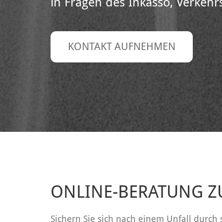
in Fragen des Inkasso, Verkehr
KONTAKT AUFNEHMEN
ONLINE-BERATUNG Z
Sichern Sie sich nach einem Unfall durch