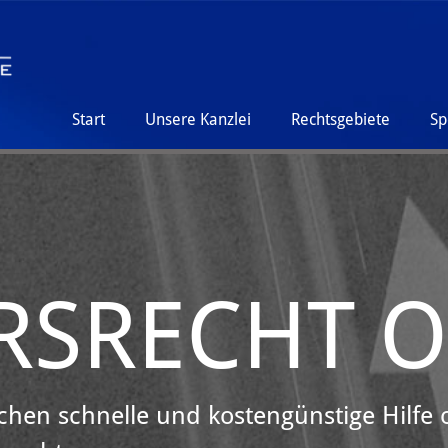
Start
Unsere Kanzlei
Rechtsgebiete
Sp
RSRECHT O
chen schnelle und kostengünstige Hilfe