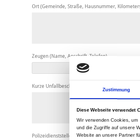
Ort (Gemeinde, Straße, Hausnummer, Kilometers
Zeugen (Name, Anschrift, Telefon)
Kurze Unfallbeschreibung
Zustimmung
Diese Webseite verwendet 
Wir verwenden Cookies, um I
und die Zugriffe auf unsere 
Website an unsere Partner fü
Polizeidienststelle und polizeiliches Aktenzeiche