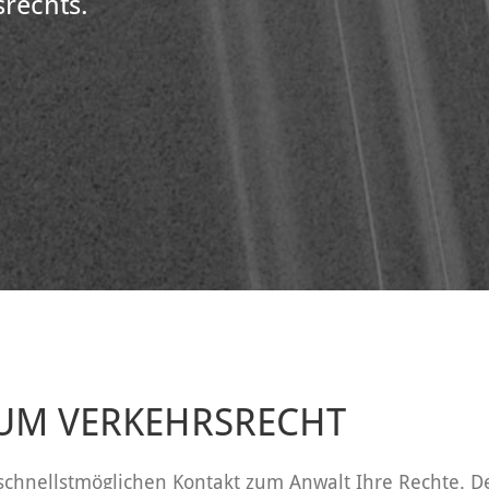
srechts.
UM VERKEHRSRECHT
 schnellstmöglichen Kontakt zum Anwalt Ihre Rechte. D