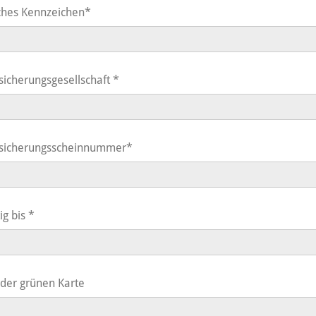
iches Kennzeichen*
rsicherungsgesellschaft *
Versicherungsscheinnummer*
ig bis *
. der grünen Karte