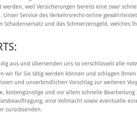
 werden, weil Versicherungen bereits eine zwar schne
nser Service des Verkehrsrecht-online gewährleistet 
 Schadensersatz und das Schmerzensgeld, welches Ih
TS:
tändig aus und übersenden uns so verschlüsselt alle no
 wir für Sie tätig werden können und schlagen Ihnen 
losen und unverbindlichen Vorschlag zur weiteren Vor
le, kostengünstige und vor allem schnelle Bearbeitung
atsbeauftragung, eine Vollmacht sowie eventuelle eine
der zurücksenden.