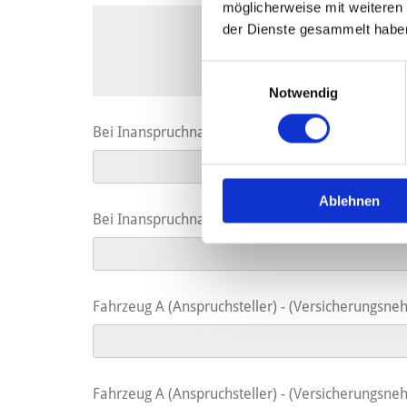
möglicherweise mit weiteren
der Dienste gesammelt habe
Einwilligungsauswahl
Notwendig
Bei Inanspruchnahme Ihrer Rechtschutzversicheru
Ablehnen
Bei Inanspruchnahme Ihrer Rechtschutzversiche
Fahrzeug A (Anspruchsteller) - (Versicherungs
Fahrzeug A (Anspruchsteller) - (Versicherungs