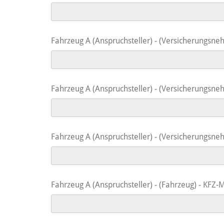
Fahrzeug A (Anspruchsteller) - (Versicherungs
Fahrzeug A (Anspruchsteller) - (Versicherungsne
Fahrzeug A (Anspruchsteller) - (Versicherungs
Fahrzeug A (Anspruchsteller) - (Fahrzeug) - KFZ-