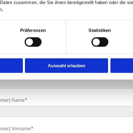
 Daten zusammen, die Sie ihnen bereitgestellt haben oder die s
n.
Präferenzen
Statistiken
ng - Vertragsgesellschaft
Auswahl erlauben
rung - Vertragsgesscheinnummer
nehmer) Name*
nehmer) Vorname*