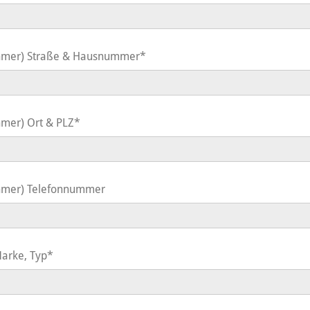
nehmer) Straße & Hausnummer*
hmer) Ort & PLZ*
nehmer) Telefonnummer
Marke, Typ*