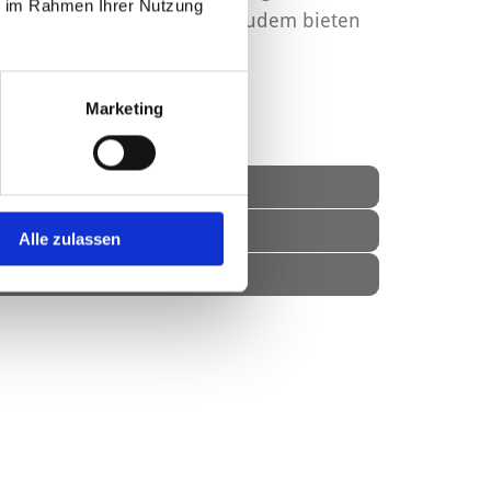
ie im Rahmen Ihrer Nutzung
kasso online übermitteln. Zudem bieten
Marketing
Alle zulassen