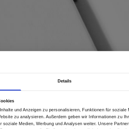
Details
Cookies
L RECHTSANWÄLTE
nhalte und Anzeigen zu personalisieren, Funktionen für soziale
Website zu analysieren. Außerdem geben wir Informationen zu I
r soziale Medien, Werbung und Analysen weiter. Unsere Partner
ünschen einen kurzen Rat oder eine Empfehlung zum r