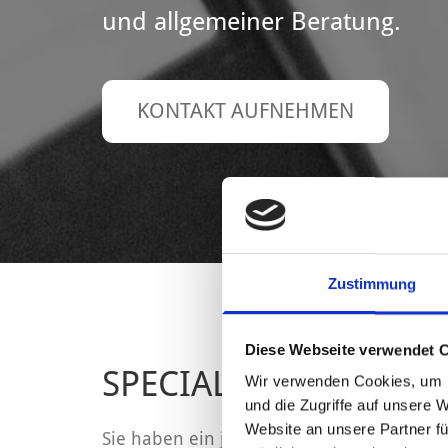
und allgemeiner Beratung.
KONTAKT AUFNEHMEN
Zustimmung
Diese Webseite verwendet 
SPECIALS DER SEIDE
Wir verwenden Cookies, um I
und die Zugriffe auf unsere 
Website an unsere Partner fü
Sie haben ein juristisches Problem und w