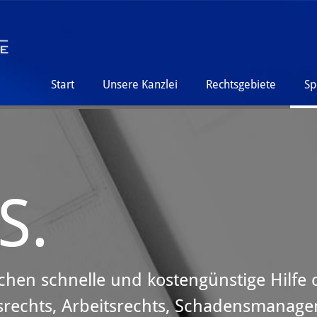
Start
Unsere Kanzlei
Rechtsgebiete
Sp
S.
chen schnelle und kostengünstige Hilfe
rsrechts, Arbeitsrechts, Schadensmana