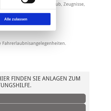
von Arbeitsverträgen, Urlaub, Zeugnisse,
Alle zulassen
e Fahrerlaubnisangelegenheiten.
HIER FINDEN SIE ANLAGEN ZUM
TUNGSHILFE.