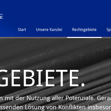
Start
Unsere Kanzlei
Rechtsgebiete
Sp
GEBIETE.
en mit der Nutzung aller Potenziale. Ger
ssenden Lösung von Konflikten insbeso