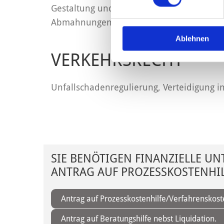
Gestaltung und Kontrolle von Arbeitsvert
Abmahnungen, Abfindungen, Öffentliches
Ablehnen
VERKEHRSRECHT
Unfallschadenregulierung, Verteidigung i
SIE BENÖTIGEN FINANZIELLE UN
ANTRAG AUF PROZESSKOSTENHIL
Antrag auf Prozesskostenhilfe/Verfahrenskoste
Antrag auf Beratungshilfe nebst Liquidation.