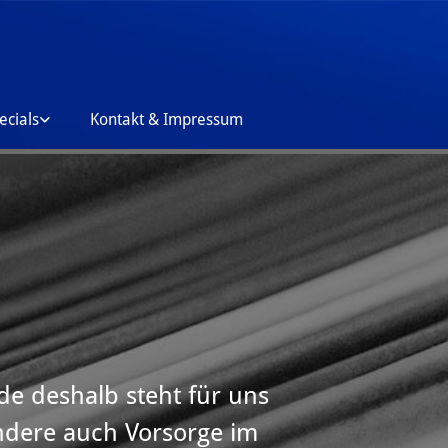
ecials
Kontakt & Impressum
ade deshalb steht für uns
ndere auch Vorsorge im